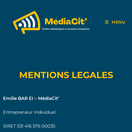
MENU
MENTIONS LEGALES
Emilie BAR EI – MédiaCit’
Entrepreneur Individuel
SIRET 531 416 576 00035