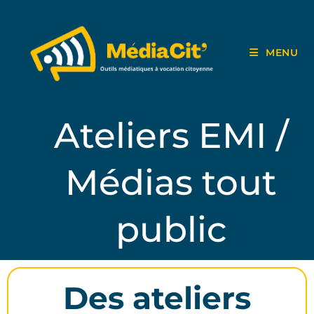
MENU
Ateliers EMI /
Médias tout
public
Des ateliers