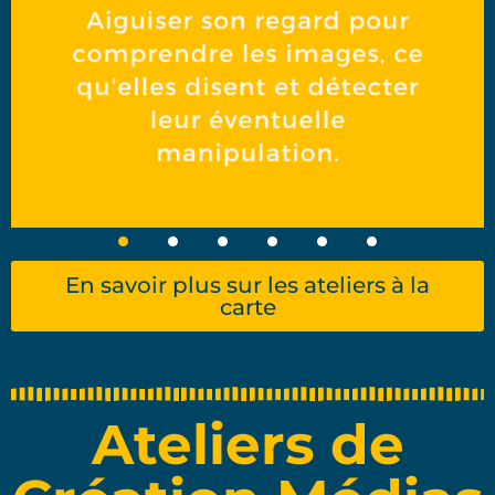
En savoir plus sur les ateliers à la
carte
Ateliers de